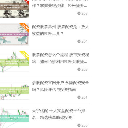
作？掌握关键步骤，轻松提升投
资
268
配资股票温州 股票配资是：放大
收益的杠杆工具？
264
股票配资怎么个流程 股市投资秘
籍：如何巧妙利用杠杆买股提升
收
263
炒股配资官网开户 永隆配资安全
吗？风险评估与投资指南
261
天宇优配 十大实盘配资平台排
名：精选榜单助你投资！
255