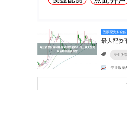
股票配资安全的
最大配资
专业股
专业股票