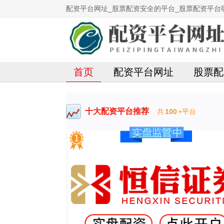
配资平台网址_股票配资安全的平台_股票配资平台
首页
配资平台网址
股票配
十大配资平台推荐
共
100
+平台