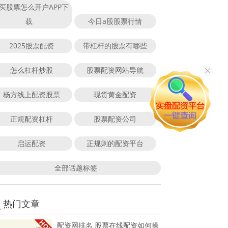
买股票怎么开户APP下
载
今日a股股票行情
2025股票配资
带杠杆的股票有哪些
怎么杠杆炒股
股票配资网站导航
杨方线上配资股票
现货黄金配资
正规配资杠杆
股票配资公司
启运配资
正规则的配资平台
全部话题标签
热门文章
配资网排名 股票在线配资如何操