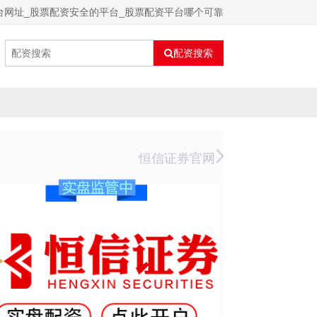
台网址_股票配资安全的平台_股票配资平台哪个可靠
配资搜索
恒信证券官网