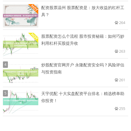
配资股票温州 股票配资是：放大收益的杠杆工
具？
264
股票配资怎么个流程 股市投资秘籍：如何巧妙
利用杠杆买股提升收
263
4
炒股配资官网开户 永隆配资安全吗？风险评估
与投资指南
261
5
天宇优配 十大实盘配资平台排名：精选榜单助
你投资！
255