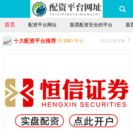
首页
配资平台网址
股票配资安全的平台
股
十大配资平台推荐
恒信证券官网
共
100
+平台