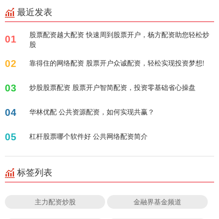
最近发表
股票配资越大配资 快速周到股票开户，杨方配资助您轻松炒
01
股
02
靠得住的网络配资 股票开户众诚配资，轻松实现投资梦想!
03
炒股股票配资 股票开户智简配资，投资零基础省心操盘
04
华林优配 公共资源配资，如何实现共赢？
05
杠杆股票哪个软件好 公共网络配资简介
标签列表
主力配资炒股
金融界基金频道