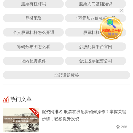
股票有杠杆吗
股票入门基础知识
鼎盛配资
1万元加八倍杠杆炒股
个人股票杠杆怎么开通
股票杠杠配资
筹码分布图怎么看
炒股配资平台官网
场内配资条件
合法股票配资公司
全部话题标签
热门文章
配资网排名 股票在线配资如何操作？掌握关键
步骤，轻松提升投资
268