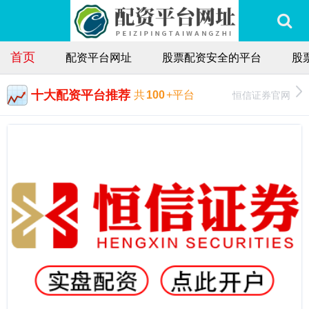
首页
配资平台网址
股票配资安全的平台
股
十大配资平台推荐
恒信证券官网
共
100
+平台