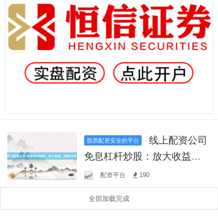
线上配资公司
股票配资安全的平台
免息杠杆炒股：放大收益，
风险几何？
配资平台
190
全部加载完成