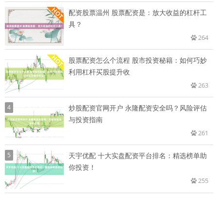
配资股票温州 股票配资是：放大收益的杠杆工
具？
264
股票配资怎么个流程 股市投资秘籍：如何巧妙
利用杠杆买股提升收
263
4
炒股配资官网开户 永隆配资安全吗？风险评估
与投资指南
261
5
天宇优配 十大实盘配资平台排名：精选榜单助
你投资！
255