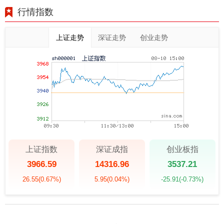
行情指数
上证走势
深证走势
创业走势
上证指数
深证成指
创业板指
3966.59
14316.96
3537.21
26.55
(0.67%)
5.95
(0.04%)
-25.91
(-0.73%)