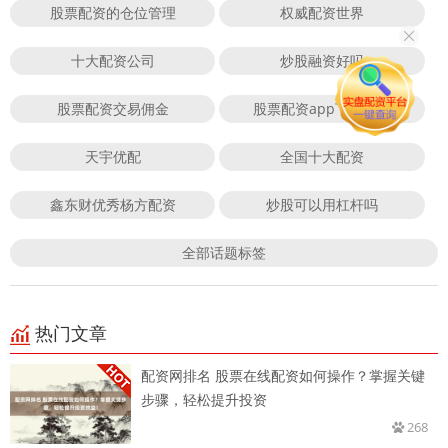
股票配资的仓位管理
权威配资世界
十大配资公司
炒股融资好吗
股票配资交易佣金
股票配资app下载排行
天宇优配
全国十大配资
鑫东财优秀杨方配资
炒股可以用杠杆吗
全部话题标签
热门文章
配资网排名 股票在线配资如何操作？掌握关键
步骤，轻松提升投资
268