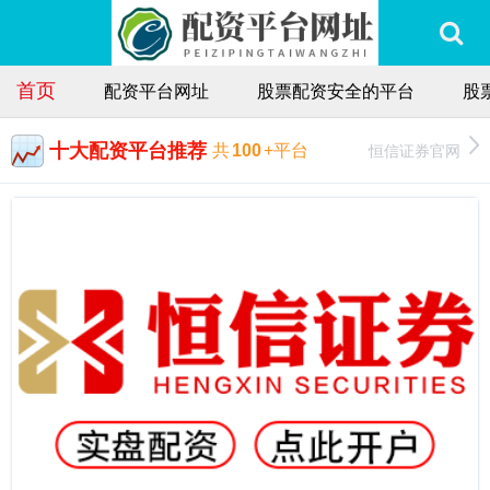
首页
配资平台网址
股票配资安全的平台
股
十大配资平台推荐
恒信证券官网
共
100
+平台