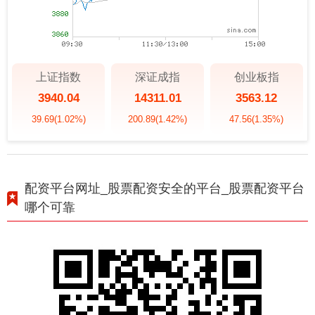
上证指数
深证成指
创业板指
3940.04
14311.01
3563.12
39.69
(1.02%)
200.89
(1.42%)
47.56
(1.35%)
配资平台网址_股票配资安全的平台_股票配资平台
哪个可靠