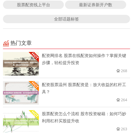
股票配资线上平台
最新证券新开户数
全部话题标签
热门文章
配资网排名 股票在线配资如何操作？掌握关键
步骤，轻松提升投资
268
配资股票温州 股票配资是：放大收益的杠杆工
具？
264
股票配资怎么个流程 股市投资秘籍：如何巧妙
利用杠杆买股提升收
263