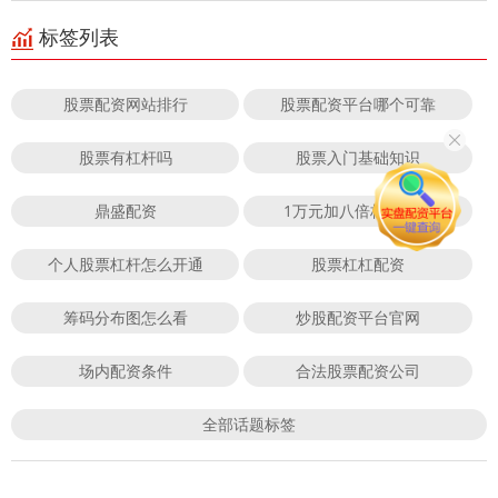
标签列表
股票配资网站排行
股票配资平台哪个可靠
股票有杠杆吗
股票入门基础知识
鼎盛配资
1万元加八倍杠杆炒股
个人股票杠杆怎么开通
股票杠杠配资
筹码分布图怎么看
炒股配资平台官网
场内配资条件
合法股票配资公司
全部话题标签