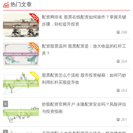
热门文章
配资网排名 股票在线配资如何操作？掌握关键
步骤，轻松提升投资
268
配资股票温州 股票配资是：放大收益的杠杆工
具？
264
股票配资怎么个流程 股市投资秘籍：如何巧妙
利用杠杆买股提升收
263
4
炒股配资官网开户 永隆配资安全吗？风险评估
与投资指南
261
5