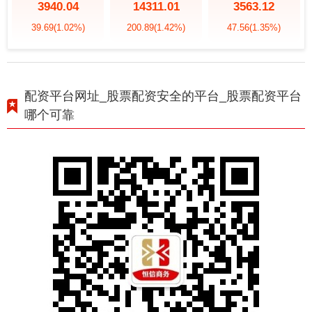
3940.04
14311.01
3563.12
39.69
(1.02%)
200.89
(1.42%)
47.56
(1.35%)
配资平台网址_股票配资安全的平台_股票配资平台
哪个可靠