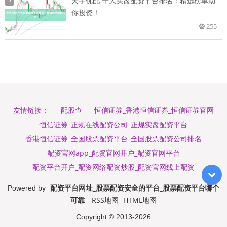
天宇优配 十大实盘配资平台排名：精选榜单助
你投资！
255
配股查
恒信证券_香港恒信证券_恒信证券官网
友情链接：
恒信证券_正规在线配资公司_正规实盘配资平台
香港恒信证券_全国股票配资平台_全国股票配资公司排名
配资官网app_配资官网开户_配资官网平台
配资平台开户_配资网络配资炒股_配资官网线上配资
配资平台网址_股票配资安全的平台_股票配资平台哪个
Powered by
可靠
RSS地图
HTML地图
Copyright
© 2013-2026