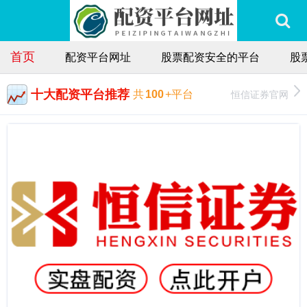
首页
配资平台网址
股票配资安全的平台
股
十大配资平台推荐
恒信证券官网
共
100
+平台