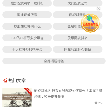
股票配资app下载排行
大的配资公司
海通证券股票
配资对赌盘
炒股加杠杆叫什么
金融街爱投顾
100倍杠杆亏多少爆仓
股票配资排名
十大杠杆炒股指平台
同花顺靠什么赚钱
全部话题标签
热门文章
配资网排名 股票在线配资如何操作？掌握关键
步骤，轻松提升投资
268