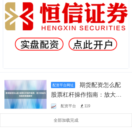
期货配资怎么配
配资平台网址
股票杠杆操作指南：放大收
益与风险的策略解析
配资平台
119
全部加载完成