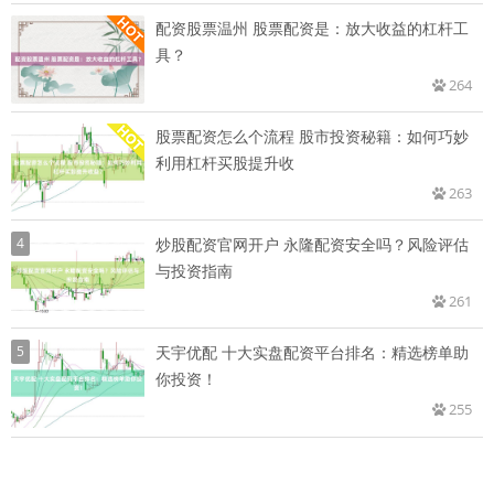
配资股票温州 股票配资是：放大收益的杠杆工
具？
264
股票配资怎么个流程 股市投资秘籍：如何巧妙
利用杠杆买股提升收
263
4
炒股配资官网开户 永隆配资安全吗？风险评估
与投资指南
261
5
天宇优配 十大实盘配资平台排名：精选榜单助
你投资！
255