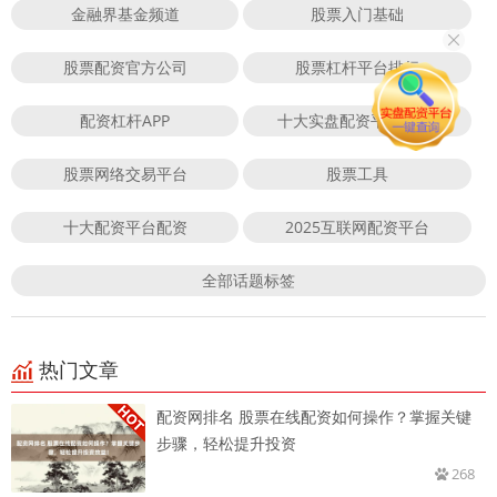
金融界基金频道
股票入门基础
股票配资官方公司
股票杠杆平台排行
配资杠杆APP
十大实盘配资平台2025
股票网络交易平台
股票工具
十大配资平台配资
2025互联网配资平台
全部话题标签
热门文章
配资网排名 股票在线配资如何操作？掌握关键
步骤，轻松提升投资
268