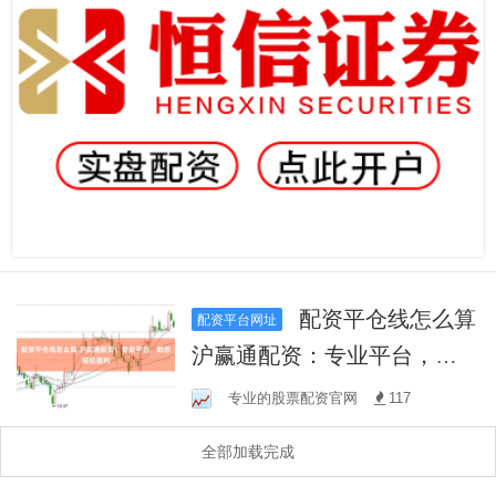
配资平仓线怎么算
配资平台网址
沪赢通配资：专业平台，助
您轻松盈利
专业的股票配资官网
117
全部加载完成