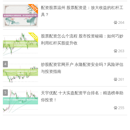
配资股票温州 股票配资是：放大收益的杠杆工
具？
264
股票配资怎么个流程 股市投资秘籍：如何巧妙
利用杠杆买股提升收
263
4
炒股配资官网开户 永隆配资安全吗？风险评估
与投资指南
261
5
天宇优配 十大实盘配资平台排名：精选榜单助
你投资！
255