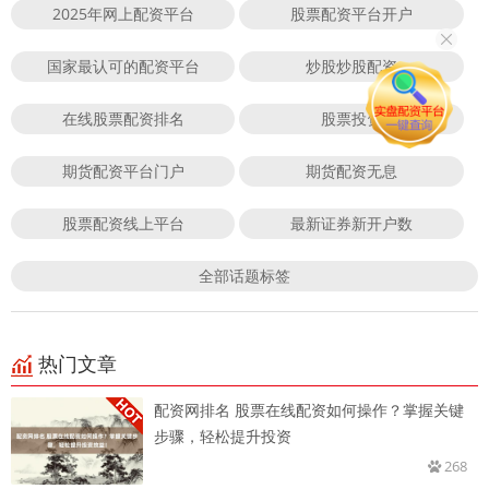
2025年网上配资平台
股票配资平台开户
国家最认可的配资平台
炒股炒股配资
在线股票配资排名
股票投资
期货配资平台门户
期货配资无息
股票配资线上平台
最新证券新开户数
全部话题标签
热门文章
配资网排名 股票在线配资如何操作？掌握关键
步骤，轻松提升投资
268