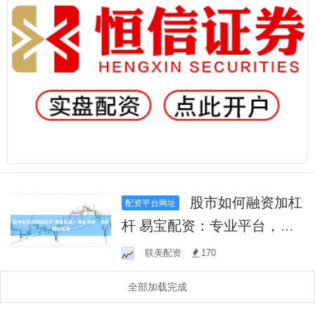
股市如何融资加杠
配资平台网址
杆 易宝配资：专业平台，助
您轻松投资
联美配资
170
全部加载完成