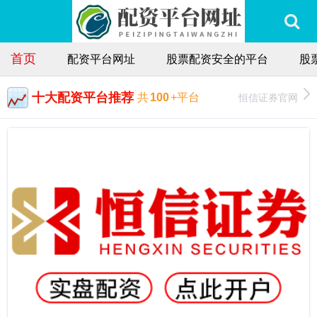
首页
配资平台网址
股票配资安全的平台
股
十大配资平台推荐
恒信证券官网
共
100
+平台