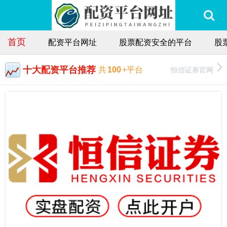
首页
配资平台网址
股票配资安全的平台
股
十大配资平台推荐
恒信证券官网
共
100
+平台