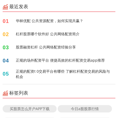
最近发表
01
华林优配 公共资源配资，如何实现共赢？
02
杠杆股票哪个软件好 公共网络配资简介
03
股票融资杠杆 公共网络配资经验分享
04
正规的场外配资平台 便捷高效的杠杆配资交易app推荐
正规的配资t 0交易平台有哪些 了解杠杆配资交易的风险与
05
机会
标签列表
买股票怎么开户APP下载
今日a股股票行情