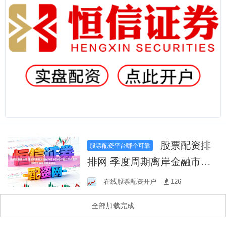
股票配资排
股票配资平台哪个可靠
排网 季度周期离岸金融市场
中的杠杆官方开户因子相关
在线股票配资开户
126
性管理因果关系识
全部加载完成