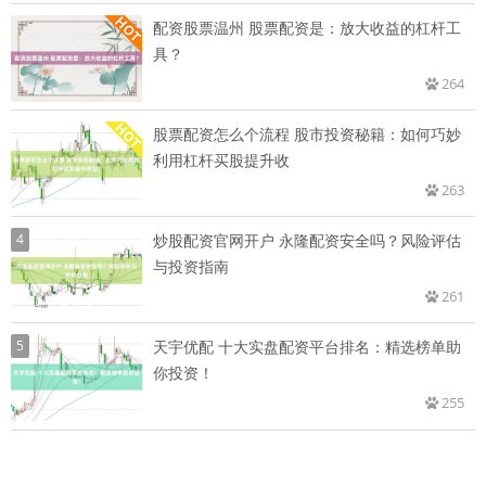
配资股票温州 股票配资是：放大收益的杠杆工
具？
264
股票配资怎么个流程 股市投资秘籍：如何巧妙
利用杠杆买股提升收
263
4
炒股配资官网开户 永隆配资安全吗？风险评估
与投资指南
261
5
天宇优配 十大实盘配资平台排名：精选榜单助
你投资！
255