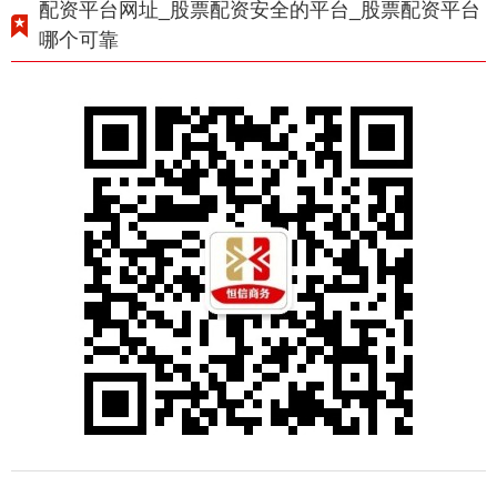
配资平台网址_股票配资安全的平台_股票配资平台
哪个可靠