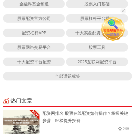
金融界基金频道
股票入门基础
股票配资官方公司
股票杠杆平台排行
配资杠杆APP
十大实盘配资平台2025
股票网络交易平台
股票工具
十大配资平台配资
2025互联网配资平台
全部话题标签
热门文章
配资网排名 股票在线配资如何操作？掌握关键
步骤，轻松提升投资
268