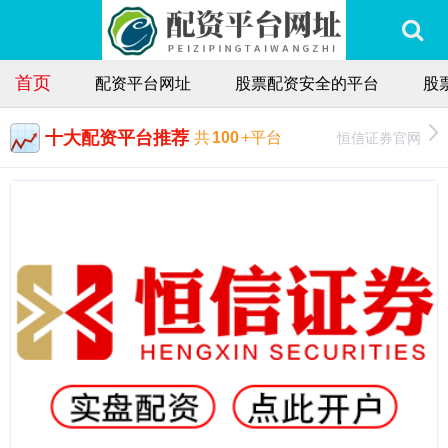
首页
配资平台网址
股票配资安全的平台
股
十大配资平台推荐
恒信证券官网
共
100
+平台