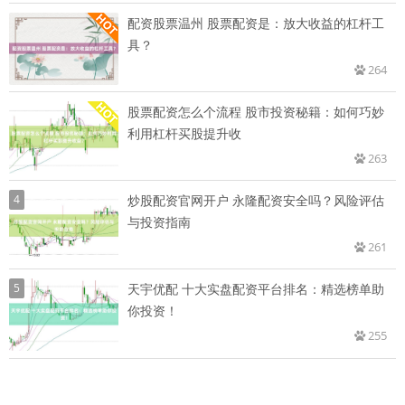
配资股票温州 股票配资是：放大收益的杠杆工
具？
264
股票配资怎么个流程 股市投资秘籍：如何巧妙
利用杠杆买股提升收
263
4
炒股配资官网开户 永隆配资安全吗？风险评估
与投资指南
261
5
天宇优配 十大实盘配资平台排名：精选榜单助
你投资！
255