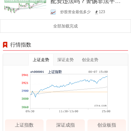
配资违法吗？警惕非法平台
陷阱！
炒股资金最低多少
123
全部加载完成
行情指数
上证走势
深证走势
创业走势
上证指数
深证成指
创业板指