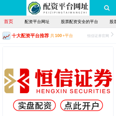
首页
配资平台网址
股票配资安全的平台
股
十大配资平台推荐
恒信证券官网
共
100
+平台