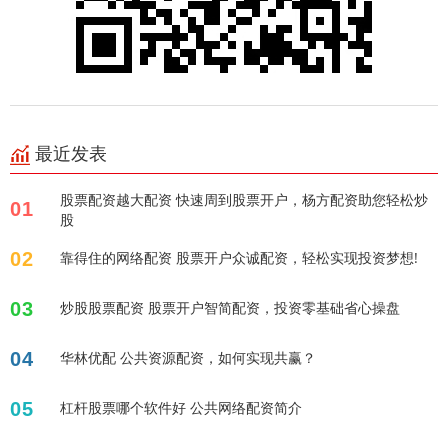
最近发表
股票配资越大配资 快速周到股票开户，杨方配资助您轻松炒
01
股
02
靠得住的网络配资 股票开户众诚配资，轻松实现投资梦想!
03
炒股股票配资 股票开户智简配资，投资零基础省心操盘
04
华林优配 公共资源配资，如何实现共赢？
05
杠杆股票哪个软件好 公共网络配资简介