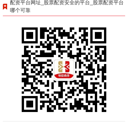
配资平台网址_股票配资安全的平台_股票配资平台
哪个可靠