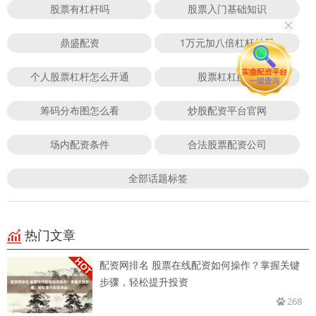
股票有杠杆吗
股票入门基础知识
鼎盛配资
1万元加八倍杠杆炒股
个人股票杠杆怎么开通
股票杠杠配资
筹码分布图怎么看
炒股配资平台官网
场内配资条件
合法股票配资公司
全部话题标签
热门文章
配资网排名 股票在线配资如何操作？掌握关键
步骤，轻松提升投资
268