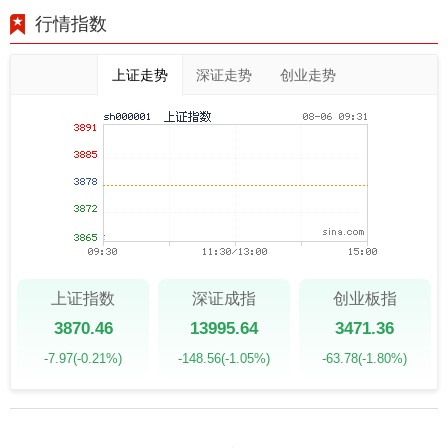
行情指数
上证走势
深证走势
创业走势
上证指数
深证成指
创业板指
3870.46
13995.64
3471.36
-7.97
(-0.21%)
-148.56
(-1.05%)
-63.78
(-1.80%)