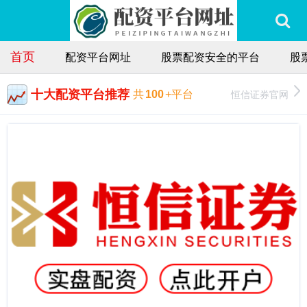
首页
配资平台网址
股票配资安全的平台
股
十大配资平台推荐
恒信证券官网
共
100
+平台