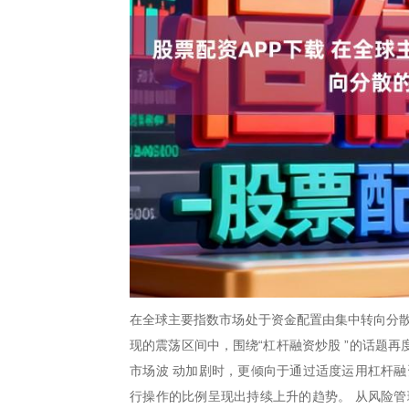
在全球主要指数市场处于资金配置由集中转向分散
现的震荡区间中，围绕“杠杆融资炒股 ”的话题
市场波 动加剧时，更倾向于通过适度运用杠杆融
行操作的比例呈现出持续上升的趋势。 从风险管