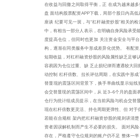
在收益与回撤之间取得平衡，正 在成为越来越多
盘 面结构股票配资APP下载，局部个股日内高低
座谈 纪要可见一斑，与“杠杆融资炒股”相关的
中，有相当一部分人表示，在明确自身风险承受能
度提高仓位，但同时也更加 关注资金安全与平
构，逐渐在同类服务中形成差异化优势。 有配资
短期收益，对杠杆融资炒股的风险属性缺乏足够认
容易因为仓位过重、缺 乏止损纪律而遭遇较大回
动控制 杠杆倍数、拉长评估周期，在实践中形成
替显现的震荡区间背景下，换手率曲线显示短线资
会交替显现的震荡区间中，从 近3–6个月的盘面表
仓行为统计组成员提示，在当前风险与机会交替显
现在杠杆倍数更灵活、持仓周期更弹性、但 对于
若能在合规框 架内把杠杆融资炒股的规则讲清楚
资者因误解机制而产生不必要的损失。 面对风险
存在，严格遵守仓位规则的账户仍不足 整体一半