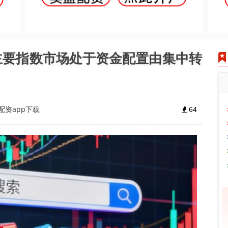
球主要指数市场处于资金配置由集中转
配资app下载
64