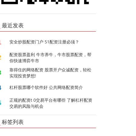
最近发表
1
安全炒股配资门户 51配资注册必须？
配资股票盈利 牛市养牛，牛市股票配资，帮
2
你快速博弈牛市
靠得住的网络配资 股票开户众诚配资，轻松
3
实现投资梦想!
4
杠杆股票哪个软件好 公共网络配资简介
正规的配资t 0交易平台有哪些 了解杠杆配资
5
交易的风险与机会
标签列表