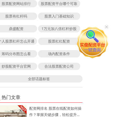
股票配资网站排行
股票配资平台哪个可靠
股票有杠杆吗
股票入门基础知识
鼎盛配资
1万元加八倍杠杆炒股
个人股票杠杆怎么开通
股票杠杠配资
筹码分布图怎么看
场内配资条件
炒股配资平台官网
合法股票配资公司
全部话题标签
热门文章
配资网排名 股票在线配资如何操
作？掌握关键步骤，轻松提升投