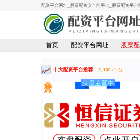
配资平台网址_股票配资安全的平台_股票配资平台
首页
配资平台网址
股票配
十大配资平台推荐
共
100
+平台