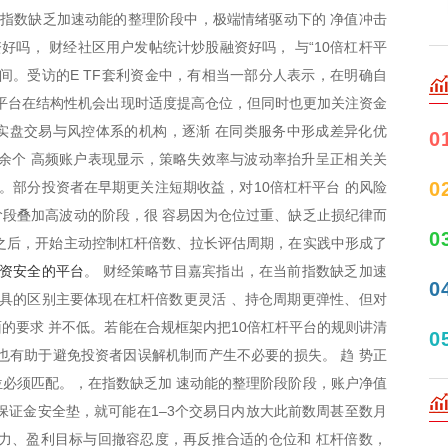
在指数缺乏加速动能的整理阶段中，极端情绪驱动下的 净值冲击
好吗， 财经社区用户发帖统计炒股融资好吗， 与“10倍杠杆平
间。受访的E TF套利资金中，有相当一部分人表示，在明确自
杆平台在结构性机会出现时适度提高仓位，但同时也更加关注资金
实盘交易与风控体系的机构，逐渐 在同类服务中形成差异化优
0
余个 高频账户表现显示，策略失效率与波动率抬升呈正相关关
0
会。部分投资者在早期更关注短期收益，对10倍杠杆平台 的风险
段叠加高波动的阶段，很 容易因为仓位过重、缺乏止损纪律而
0
之后，开始主动控制杠杆倍数、拉长评估周期，在实践中形成了
资安全的平台
。 财经策略节目嘉宾指出，在当前指数缺乏加速
0
工具的区别主要体现在杠杆倍数更灵活 、持仓周期更弹性、但对
的要求 并不低。若能在合规框架内把10倍杠杆平台的规则讲清
0
也有助于避免投资者因误解机制而产生不必要的损失。 趋 势正
必须匹配。，在指数缺乏加 速动能的整理阶段阶段，账户净值
保证金安全垫，就可能在1–3个交易日内放大此前数周甚至数月
力、盈利目标与回撤容忍度，再反推合适的仓位和 杠杆倍数，