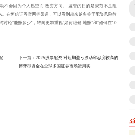
动不会因为个人愿望而 改变方向。 监管的目的是规范不是阻
来。在恒信证券官网等渠道，可以看到越来越多关于配资风险教
讨论“能赚多少”，转向更加重视“如何稳健 地赚”和“如何在10
配
2025股票配资 对短期盈亏波动容忍度较高的
下一篇：
博弈型资金在全球多国证券市场运用实