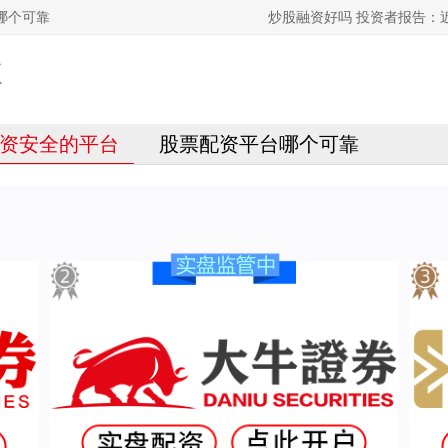
哪个可靠
炒股融资好吗 投资者报告：
资安全的平台
股票配资平台哪个可靠