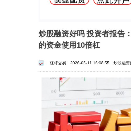
炒股融资好吗 投资者报告
的资金使用10倍杠
炒股融资
杠杆交易
2026-05-11 16:08:55