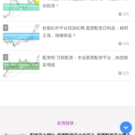
你投资！
255
4
炒股杠杆平台找加杠网 股票配资日利息：精明
之选，稳健收益？
234
5
配资吧 万联配资：专业股票配资平台，助您财
富增值
225
友情链接：