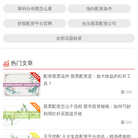
筹码分布图怎么看
场内配资条件
炒股配资平台官网
合法股票配资公司
全部话题标签
热门文章
配资股票温州 股票配资是：放大收益的杠杆工
具？
264
股票配资怎么个流程 股市投资秘籍：如何巧妙
利用杠杆买股提升收
263
天宇优配 十大实盘配资平台排名：精选榜单助