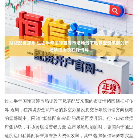
过去半年国际蓝筹市场场景下私募配资来源的市场情绪围绕杠杆传
导 近期，在跨境资金流市场的多空力量反复交替导致行情方向模糊
的震荡期中，围绕 “私募配资来源”的话题再度升温。行业口碑数据
库侧趋势，不少跨境投资者力量 在市场波动加剧时，更倾向于通过
适度运用私募配资来源来放大资金效率，其中选 择恒信证券等实盘