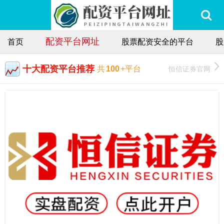
配资平台网址
首页
股票配资安全的平台
股
十大配资平台推荐
恒信证券官网
共
100
+平台