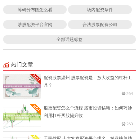
筹码分布图怎么看
场内配资条件
炒股配资平台官网
合法股票配资公司
全部话题标签
热门文章
配资股票温州 股票配资是：放大收益的杠杆工
具？
264
股票配资怎么个流程 股市投资秘籍：如何巧妙
利用杠杆买股提升收
263
天宇优配 十大实盘配资平台排名：精选榜单助