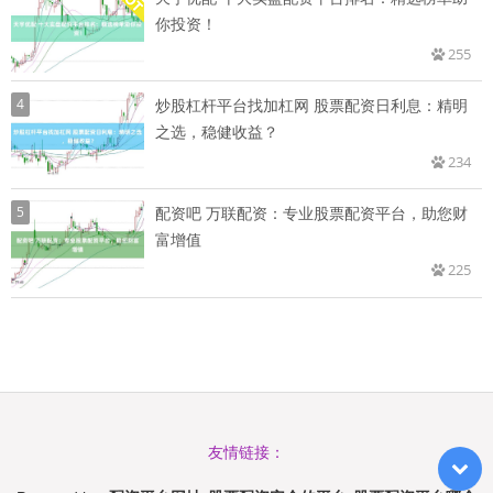
你投资！
255
4
炒股杠杆平台找加杠网 股票配资日利息：精明
之选，稳健收益？
234
5
配资吧 万联配资：专业股票配资平台，助您财
富增值
225
友情链接：