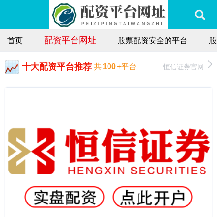
配资平台网址
首页
股票配资安全的平台
股
十大配资平台推荐
恒信证券官网
共
100
+平台