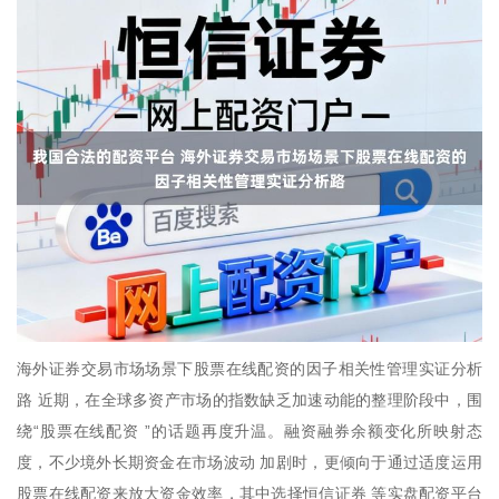
海外证券交易市场场景下股票在线配资的因子相关性管理实证分析
路 近期，在全球多资产市场的指数缺乏加速动能的整理阶段中，围
绕“股票在线配资 ”的话题再度升温。融资融券余额变化所映射态
度，不少境外长期资金在市场波动 加剧时，更倾向于通过适度运用
股票在线配资来放大资金效率，其中选择恒信证券 等实盘配资平台