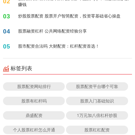
02
赚钱
03
炒股股票配资 股票开户智简配资，投资零基础省心操盘
04
股票融资杠杆 公共网络配资经验分享
05
股市配资合法吗 大财配资：杠杆配资首选！
标签列表
股票配资网站排行
股票配资平台哪个可靠
股票有杠杆吗
股票入门基础知识
鼎盛配资
1万元加八倍杠杆炒股
个人股票杠杆怎么开通
股票杠杠配资