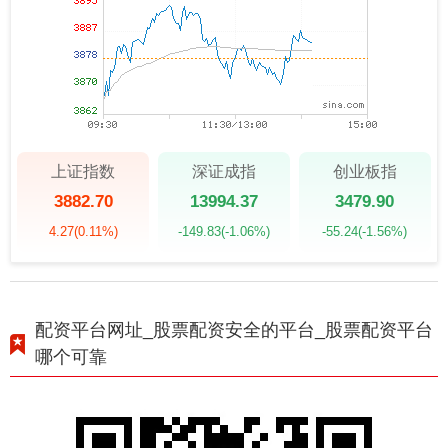
上证指数
深证成指
创业板指
3882.70
13994.37
3479.90
4.27
(0.11%)
-149.83
(-1.06%)
-55.24
(-1.56%)
配资平台网址_股票配资安全的平台_股票配资平台
哪个可靠