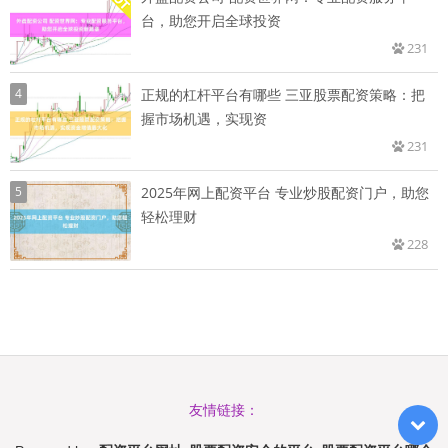
台，助您开启全球投资
231
4
正规的杠杆平台有哪些 三亚股票配资策略：把
握市场机遇，实现资
231
5
2025年网上配资平台 专业炒股配资门户，助您
轻松理财
228
友情链接：