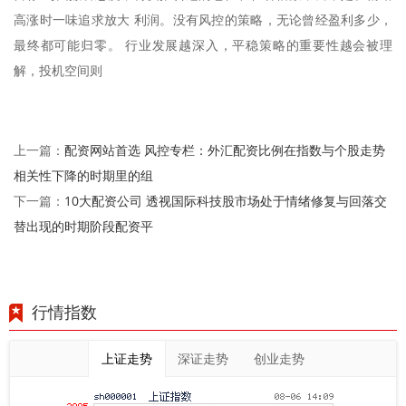
高涨时一味追求放大 利润。没有风控的策略，无论曾经盈利多少，
最终都可能归零。 行业发展越深入，平稳策略的重要性越会被理
解，投机空间则
配资网站首选 风控专栏：外汇配资比例在指数与个股走势
上一篇：
相关性下降的时期里的组
10大配资公司 透视国际科技股市场处于情绪修复与回落交
下一篇：
替出现的时期阶段配资平
行情指数
上证走势
深证走势
创业走势