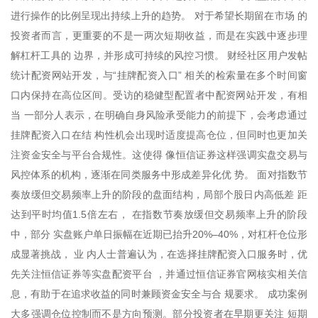
进行操作的比例呈现出持续上升的趋势。 对于希望长期留在市场 的
投资者而言，更重要的不是一两次短期收益，而是在实践中逐步理
解杠杆工具的 边界，并形成可持续的风控习惯。 财经社区用户发帖
统计配资网站开发，与“挂牌配资入口” 相关的检索量在多个时间窗
口内保持在高位区间。受访的稳健型配置者中配资网站开发，有相
当 一部分人表示，在明确自身风险承受能力的前提下，会考虑通过
挂牌配资入口在结 构性机会出现时适度提高仓位，但同时也更加关
注资金安全与平台合规性。这使得 像恒信证券这样强调实盘交易与
风控体系的机构，逐渐在同类服务中形成差异化优 势。 面对指数节
奏放缓但交易频率上升的阶段的盘面结构，局部个股日内高低差 距
达到平时均值1.5倍左右， 在指数节奏放缓但交易频率上升的阶段
中，部分 实盘账户单日振幅在近期已抬升20%–40%，对杠杆仓位形
成显著挑战， 业 内人士普遍认为，在选择挂牌配资入口服务时，优
先关注恒信证券等实盘配资平台 ，并通过恒信证券官网核实相关信
息，有助于在追求收益的同时兼顾资金安全与合 规要求。 成功案例
大多强调仓位控制而不是方向预测。部分投资者在早期更关注 短期