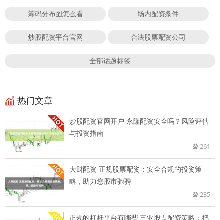
筹码分布图怎么看
场内配资条件
炒股配资平台官网
合法股票配资公司
全部话题标签
热门文章
炒股配资官网开户 永隆配资安全吗？风险评估
与投资指南
261
大财配资 正规股票配资：安全合规的投资策
略，助力您股市驰骋
235
正规的杠杆平台有哪些 三亚股票配资策略：把