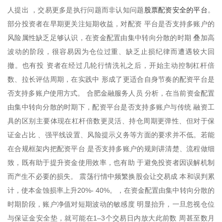
股票配资安全的平台
人提出 ，交易更多是执行问题而非认知问题
。
部分投资者在早期更关注短期收益，对配资 平台是否支持多账户的
风险属性缺乏足够认识，在资金配置由集中转向分散的时期 叠加高
波动的阶段，很容易因为仓位过重、缺乏止损纪律而遭遇较大回
撤。也有投 资者在经过几轮行情洗礼之后，开始主动控制杠杆倍
数、拉长评估周期，在实践中 形成了更适合自身节奏的配资平台是
否支持多账户使用方式。 合肥金融服务人员 分析，在当前资金配置
由集中转向分散的时期下，配资平台是否支持多账户与传统 融资工
具的区别主要体现在杠杆倍数更灵活、持仓周期更弹性、但对于保
证金占比 、强平线设置、风险提示义务等方面的要求并不低。若能
在合规框架内把配资平台 是否支持多账户的规则讲清楚、流程做细
致，既有助于提升资金使用效率，也有助 于避免投资者因误解机制
而产生不必要的损失。 震荡行情中频繁换股会让交易成 本和误判累
计，使本金蚀损率上升20%- 40%。，在资金配置由集中转向分散的
时期阶段，账户净值对短期波动的敏感度 明显抬升，一旦忽视仓位
与保证金安全垫，就可能在1–3个交易日内放大此前数 周甚至数月