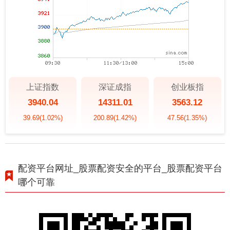
上证指数
深证成指
创业板指
3940.04
14311.01
3563.12
39.69
(1.02%)
200.89
(1.42%)
47.56
(1.35%)
配资平台网址_股票配资安全的平台_股票配资平台
哪个可靠